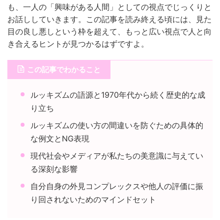
も、一人の「興味がある人間」としての視点でじっくりと
お話ししていきます。この記事を読み終える頃には、見た
目の良し悪しという枠を超えて、もっと広い視点で人と向
き合えるヒントが見つかるはずですよ。
この記事でわかること
ルッキズムの語源と1970年代から続く歴史的な成
り立ち
ルッキズムの使い方の間違いを防ぐための具体的
な例文とNG表現
現代社会やメディアが私たちの美意識に与えてい
る深刻な影響
自分自身の外見コンプレックスや他人の評価に振
り回されないためのマインドセット