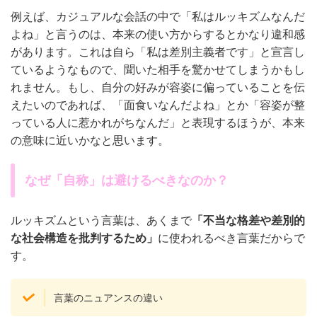
例えば、カジュアルな会話の中で「私はルッキズムなんだ
よね」と言うのは、本来の使い方からするとかなり違和感
があります。これは自ら「私は差別主義者です」と宣言し
ているようなもので、聞いた相手を驚かせてしまうかもし
れません。もし、自分の好みが容姿に偏っていることを伝
えたいのであれば、「面食いなんだよね」とか「容姿が整
っている人に惹かれがちなんだ」と表現するほうが、本来
の意味に近いかなと思います。
なぜ「自称」は避けるべきなのか？
ルッキズムという言葉は、あくまで
「不当な格差や差別的
な社会構造を批判するため」
に使われるべき言葉だからで
す。
言葉のニュアンスの違い