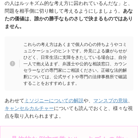
の人はルッキズム的な考え方に囚われているんだな」と、
問題を相手側に切り離して考えるようにしましょう。
あな
たの価値は、誰かの勝手なものさしで決まるものではあり
ません。
これらの考え方はあくまで個人の心の持ちようやコミ
ュニケーションのヒントです。外見による嫌がらせが
ひどく、日常生活に支障をきたしている場合は、自分
一人で抱え込まず、弁護士や公的な相談窓口、カウン
セラーなどの専門家にご相談ください。正確な法的解
釈については、公式サイトや専門の法律事務所で確認
することをおすすめします。
あわせて
ミソジニーについての解説
や、
マンスプの意味
、
キャンセルカルチャー
についても読んでおくと、様々な視
点を取り入れられますよ。