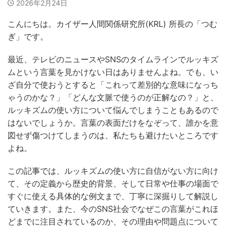
2026年2月24日
こんにちは。カイザー人間関係研究所(KRL) 所長の「つむ
ぎ」です。
最近、テレビのニュースやSNSのタイムラインでルッキズ
ムという言葉を見かけない日はありませんよね。でも、い
ざ自分で使おうとすると「これって差別的な意味になっち
ゃうのかな？」「どんな文脈で使うのが正解なの？」と、
ルッキズムの使い方について悩んでしまうこともあるので
はないでしょうか。言葉の表面だけをなぞって、誰かを意
図せず傷つけてしまうのは、私たちも避けたいところです
よね。
この記事では、ルッキズムの使い方に自信がない方に向け
て、その定義から歴史的背景、そして日常や仕事の場面で
すぐに使える具体的な例文まで、丁寧に深掘りして解説し
ていきます。また、今のSNS社会でなぜこの言葉がこれほ
どまでに注目されているのか、その理由や問題点について