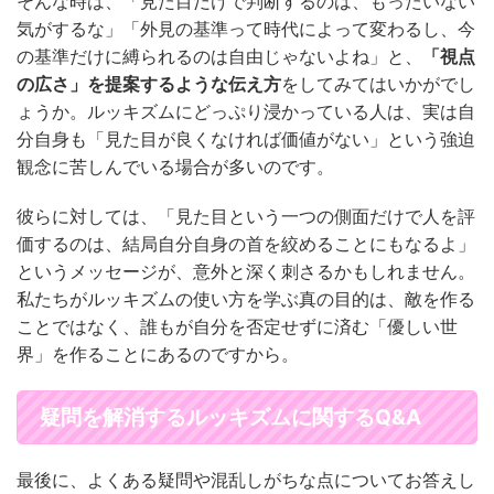
そんな時は、「見た目だけで判断するのは、もったいない
気がするな」「外見の基準って時代によって変わるし、今
の基準だけに縛られるのは自由じゃないよね」と、
「視点
の広さ」を提案するような伝え方
をしてみてはいかがでし
ょうか。ルッキズムにどっぷり浸かっている人は、実は自
分自身も「見た目が良くなければ価値がない」という強迫
観念に苦しんでいる場合が多いのです。
彼らに対しては、「見た目という一つの側面だけで人を評
価するのは、結局自分自身の首を絞めることにもなるよ」
というメッセージが、意外と深く刺さるかもしれません。
私たちがルッキズムの使い方を学ぶ真の目的は、敵を作る
ことではなく、誰もが自分を否定せずに済む「優しい世
界」を作ることにあるのですから。
疑問を解消するルッキズムに関するQ&A
最後に、よくある疑問や混乱しがちな点についてお答えし