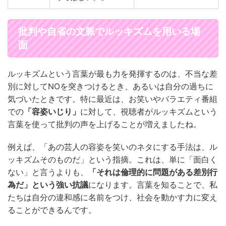
批判や自省の文脈でルッキズムを用いる場
面
ルッキズムという言葉が最も力を発揮するのは、不当な差
別に対してNOを突きつけるとき、あるいは自分の過ちに
気づいたときです。特に最近は、お笑いやバラエティ番組
での
「容姿いじり」
に対して、視聴者がルッキズムという
言葉を使って批判の声を上げることが増えましたね。
例えば、「あの芸人の容姿を笑いのネタにする手法は、ル
ッキズムそのものだ」という指摘。これは、単に「面白く
ない」と言うよりも、
「それは倫理的に問題がある差別行
為だ」という強い抗議
になります。言葉を知ることで、私
たちは自分の違和感に名前をつけ、社会を動かす力に変え
ることができるんです。