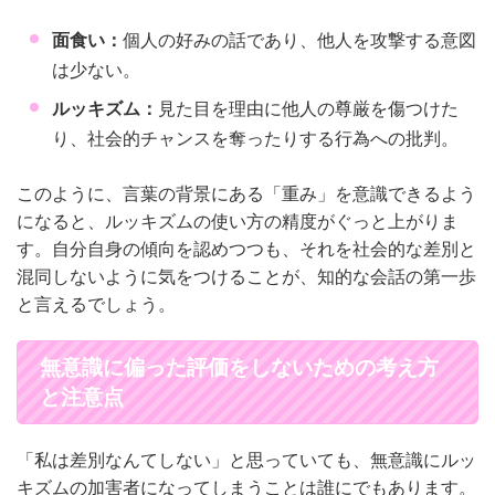
面食い：
個人の好みの話であり、他人を攻撃する意図
は少ない。
ルッキズム：
見た目を理由に他人の尊厳を傷つけた
り、社会的チャンスを奪ったりする行為への批判。
このように、言葉の背景にある「重み」を意識できるよう
になると、ルッキズムの使い方の精度がぐっと上がりま
す。自分自身の傾向を認めつつも、それを社会的な差別と
混同しないように気をつけることが、知的な会話の第一歩
と言えるでしょう。
無意識に偏った評価をしないための考え方
と注意点
「私は差別なんてしない」と思っていても、無意識にルッ
キズムの加害者になってしまうことは誰にでもあります。