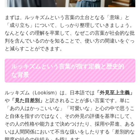
まずは、ルッキズムという言葉の土台となる「意味」と
「成り立ち」について、しっかり整理していきましょう。
なんとなくの理解を卒業して、なぜこの言葉が社会的な批
判を含んでいるのかを知ることで、使い方の間違いをぐっ
と減らすことができます。
ルッキズムという言葉が指す定義と歴史的
な背景
ルッキズム（Lookism）は、日本語では
「外見至上主義」
や
「見た目差別」
と訳されることが多い言葉です。単に
「あの人はかっこいいな」「可愛いな」と心の中で思うこ
と自体を指すのではなく、その外見の評価を基準にして、
その人の性格や能力まで決めつけたり、採用や昇進、ある
いは人間関係において不当な扱いをしたりする「差別的な
態度や社会の仕組み」を指します。