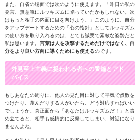
また、自省の場面では次のように使えます。「昨日の私の
発言、無意識にルッキズムに陥っていたかもしれない。次
はもっと相手の内面に目を向けよう。」このように、自分
をアップデートするための「心の指針」としてルッキズム
の使い方を取り入れるのは、とても誠実で素敵な姿勢だと
私は思います。
言葉は人を攻撃するためだけではなく、自
分をより良い方向に導くためにも使える
のです。
外見至上主義に捉われる者への警鐘とアド
バイス
もしあなたの周りに、他人の見た目に対して平気で点数を
つけたり、蔑んだりする人がいたら、どう対応すればいい
でしょうか。真正面から「あなたはルッキズムだ！」と責
め立てると、相手も感情的に反発してしまい、対話になり
ませんよね。