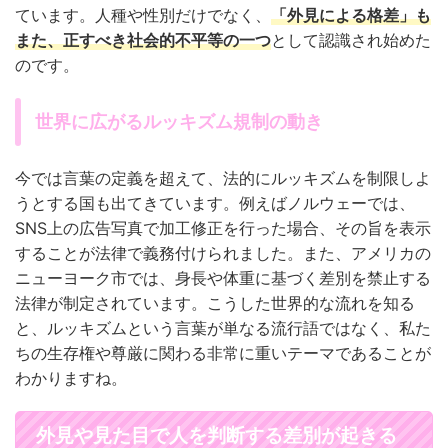
ています。人種や性別だけでなく、
「外見による格差」も
また、正すべき社会的不平等の一つ
として認識され始めた
のです。
世界に広がるルッキズム規制の動き
今では言葉の定義を超えて、法的にルッキズムを制限しよ
うとする国も出てきています。例えばノルウェーでは、
SNS上の広告写真で加工修正を行った場合、その旨を表示
することが法律で義務付けられました。また、アメリカの
ニューヨーク市では、身長や体重に基づく差別を禁止する
法律が制定されています。こうした世界的な流れを知る
と、ルッキズムという言葉が単なる流行語ではなく、私た
ちの生存権や尊厳に関わる非常に重いテーマであることが
わかりますね。
外見や見た目で人を判断する差別が起きる