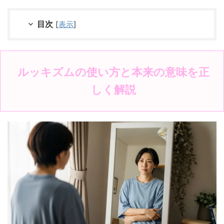
目次
[
表示
]
ルッキズムの使い方と本来の意味を正
しく解説