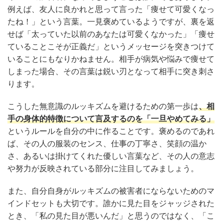
例えば、友人に良かれと思って言った「痩せて可愛くなっ
たね！」という言葉。一見褒めているようですが、裏を返
せば「太っていた以前のあなたは可愛くなかった」「痩せ
ていることこそが正義だ」というメッセージを突きつけて
いることにもなりかねません。相手が病気や悩みで痩せて
しまった場合、その言葉は鋭い刃となって相手に突き刺さ
ります。
こうした無意識のルッキズムを避けるための第一歩は
、
相
手の身体的特徴について言及するのを「一旦やめてみる」
というルールを自分の中に作ることです。褒めるのであれ
ば、その人の服装のセンス、仕事の丁寧さ、笑顔の温か
さ、あるいは掛けてくれた優しい言葉など、その人の意志
や努力が反映されている部分に注目してみましょう。
また、自分自身がルッキズムの被害者にならないためのマ
インドセットも大切です。誰かに見た目をジャッジされた
とき、「私の見た目が悪いんだ」と思うのではなく、「こ