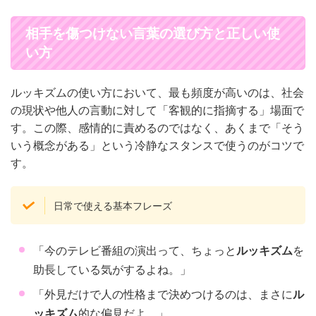
相手を傷つけない言葉の選び方と正しい使
い方
ルッキズムの使い方において、最も頻度が高いのは、社会
の現状や他人の言動に対して「客観的に指摘する」場面で
す。この際、感情的に責めるのではなく、あくまで「そう
いう概念がある」という冷静なスタンスで使うのがコツで
す。
日常で使える基本フレーズ
「今のテレビ番組の演出って、ちょっと
ルッキズム
を
助長している気がするよね。」
「外見だけで人の性格まで決めつけるのは、まさに
ル
ッキズム
的な偏見だよ。」