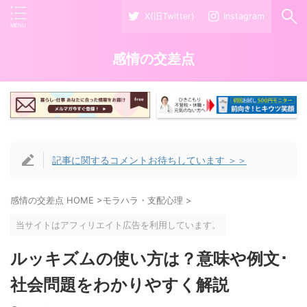
X(旧Twitter)
Instagram
感情の交差点
記事に関するコメントお待ちしています ＞＞
感情の交差点 HOME
>
モラハラ・支配心理
>
当サイトはアフィリエイト広告を利用しています。
ルッキズムの使い方は？意味や例文･
社会問題をわかりやすく解説