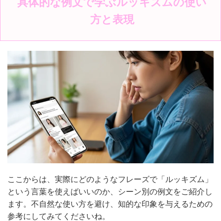
具体的な例文で学ぶルッキズムの使い
方と表現
ここからは、実際にどのようなフレーズで「ルッキズム」
という言葉を使えばいいのか、シーン別の例文をご紹介し
ます。不自然な使い方を避け、知的な印象を与えるための
参考にしてみてくださいね。