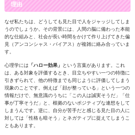
理由
なぜ私たちは、どうしても見た目で人をジャッジしてしま
うのでしょうか。その背景には、人間の脳に備わった本能
的な仕組みと、社会が長い時間をかけて作り上げてきた偏
見（アンコンシャス・バイアス）が複雑に絡み合っていま
す。
心理学には
「ハロー効果」
という言葉があります。これ
は、ある対象を評価するとき、目立ちやすい一つの特徴に
引きずられて、他の特徴までも同じように評価してしまう
現象のことです。例えば「顔が整っている」という一つの
情報だけで、無意識のうちに「この人は誠実そうだ」「仕
事が丁寧そうだ」と、根拠のないポジティブな連想をして
しまうんです。逆に、自分が苦手だと感じる見た目の人に
対しては「性格も暗そう」とネガティブに捉えてしまうこ
ともあります。