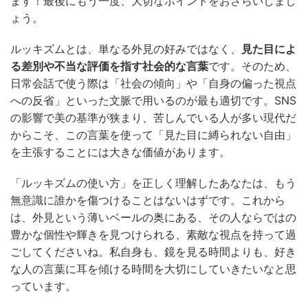
ます！最後にもう一度、大切なポイントをおさらいしまし
ょう。
ルッキズムとは、単なる外見の好みではなく、
見た目によ
る差別や不当な評価を指す社会的な言葉
です。そのため、
日常会話で使う際は「社会の傾向」や「自身の偏った視点
への反省」といった文脈で用いるのが最も適切です。SNS
の影響で美の基準が狭まり、苦しんでいる人が多い現代だ
からこそ、この言葉を使って「見た目に縛られない自由」
を主張することには大きな価値があります。
「ルッキズムの使い方」を正しく理解したあなたは、もう
無意識に誰かを傷つけることはないはずです。これから
は、外見という薄いベールの奥にある、その人ならではの
豊かな個性や輝きを見つけられる、素敵な視点を持って過
ごしてくださいね。私自身も、鏡を見る時間よりも、好き
な人の言葉に耳を傾ける時間を大切にしていきたいなと思
っています。