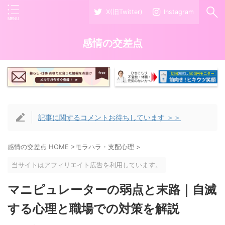
X(旧Twitter)
Instagram
感情の交差点
記事に関するコメントお待ちしています ＞＞
感情の交差点 HOME
>
モラハラ・支配心理
>
当サイトはアフィリエイト広告を利用しています。
マニピュレーターの弱点と末路｜自滅
する心理と職場での対策を解説