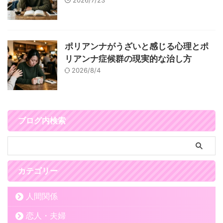
ポリアンナがうざいと感じる心理とポ
リアンナ症候群の現実的な治し方
2026/8/4
ブログ内検索
カテゴリー
人間関係
恋人・夫婦