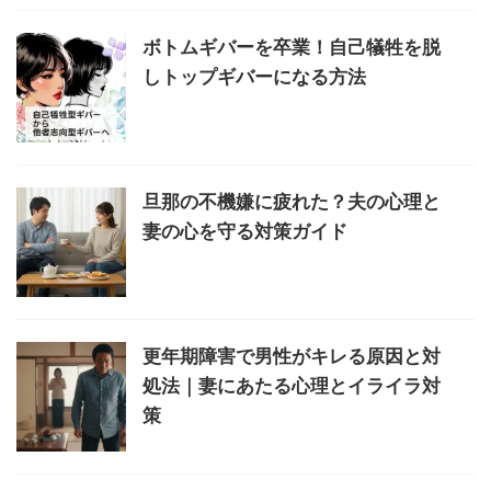
ボトムギバーを卒業！自己犠牲を脱
しトップギバーになる方法
旦那の不機嫌に疲れた？夫の心理と
妻の心を守る対策ガイド
更年期障害で男性がキレる原因と対
処法｜妻にあたる心理とイライラ対
策