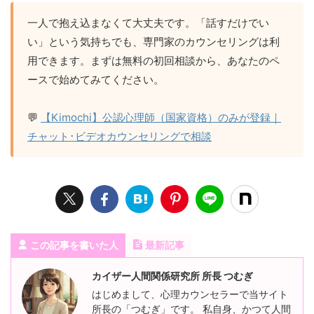
一人で抱え込まなくて大丈夫です。「話すだけでい
い」という気持ちでも、専門家のカウンセリングは利
用できます。まずは無料の初回相談から、あなたのペ
ースで始めてみてください。
💬
【Kimochi】公認心理師（国家資格）のみが登録｜
チャット･ビデオカウンセリングで相談
この記事を書いた人
最新記事
カイザー人間関係研究所 所長 つむぎ
はじめまして、心理カウンセラーで当サイト
所長の「つむぎ」です。 私自身、かつて人間