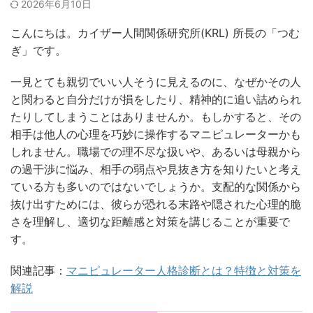
2026年6月10日
こんにちは。カイザー人間関係研究所(KRL) 所長の「つむ
ぎ」です。
一見とても親切でいい人そうに見えるのに、なぜかその人
と関わると自分だけが損をしたり、精神的に追い詰められ
たりしてしまうことはありませんか。もしかすると、その
相手は他人の心理を巧妙に操作するマニピュレーターかも
しれません。職場での理不尽な扱いや、あるいは母親から
の過干渉に悩み、相手の弱点や見抜き方を知りたいと考え
ている方も多いのではないでしょうか。支配的な関係から
抜け出すためには、彼らが恐れる末路や隠された心理的脆
さを理解し、適切な距離感と対策を講じることが重要で
す。
関連記事：
マニピュレーター人格診断とは？特徴と対策を
解説