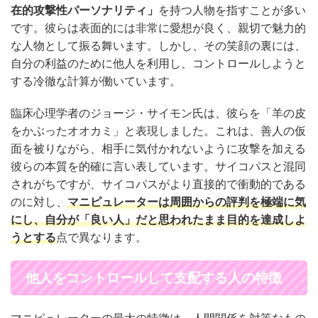
在的攻撃性パーソナリティ」
を持つ人物を指すことが多い
です。彼らは表面的には非常に愛想が良く、親切で魅力的
な人物として振る舞います。しかし、その笑顔の裏には、
自分の利益のために他人を利用し、コントロールしようと
する冷徹な計算が働いています。
臨床心理学者のジョージ・サイモン氏は、彼らを「羊の皮
をかぶったオオカミ」と表現しました。これは、善人の仮
面を被りながら、相手に気付かれないように攻撃を加える
彼らの本質を的確に言い表しています。サイコパスと混同
されがちですが、サイコパスがより直接的で衝動的である
のに対し、
マニピュレーターは周囲からの評判を極端に気
にし、自分が「良い人」だと思われたまま目的を達成しよ
うとする
点で異なります。
他人をコントロールして支配する人の特徴
マニピュレーターの最大の特徴は、人間関係を対等なもの