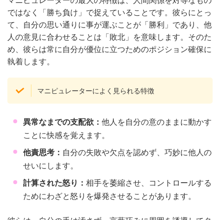
ではなく「勝ち負け」で捉えていることです。彼らにとっ
て、自分の思い通りに事が運ぶことが「勝利」であり、他
人の意見に合わせることは「敗北」を意味します。そのた
め、彼らは常に自分が優位に立つためのポジション確保に
執着します。
マニピュレーターによく見られる特徴
異常なまでの支配欲：
他人を自分の意のままに動かす
ことに快感を覚えます。
他責思考：
自分の失敗や欠点を認めず、巧妙に他人の
せいにします。
計算された怒り：
相手を萎縮させ、コントロールする
ためにわざと怒りを爆発させることがあります。