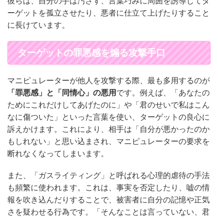
彼らは、自分の手は汚さず、言葉巧みに周囲を誘導してタ
ーゲットを孤立させたり、悪者に仕立て上げたりすること
に長けています。
ターゲットの罪悪感を煽る攻撃手口
マニピュレーターが他人を攻撃する際、最も多用するのが
「罪悪感」と「同情心」の悪用
です。例えば、「あなたの
ためにこれだけしてあげたのに」や「君のせいで私はこん
なに傷ついた」といった言葉を使い、ターゲットの良心に
訴えかけます。これにより、相手は「自分が悪かったのか
もしれない」と思い込まされ、マニピュレーターの要求を
断れなくなってしまいます。
また、「ガスライティング」と呼ばれる心理的虐待の手法
も頻繁に使われます。これは、事実を否定したり、嘘の情
報を吹き込んだりすることで、被害者に自分の記憶や正気
さを疑わせる行為です。「そんなことは言っていない、君