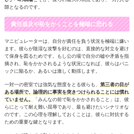
隙となるのです。
責任追及や恥をかくことを極端に恐れる
マニピュレーターは、自分が責任を負う状況を極端に嫌い
ます。彼らが陰湿な攻撃を好むのは、直接的な対立を避け
て保身を図るためです。もし公の場で自分の嘘や矛盾を指
摘され、恥をかかされるような状況になれば、彼らはパニ
ックに陥るか、あるいは激しく動揺します。
一対一の密室では強気な態度をとる彼らも、
第三者の目が
ある場所で、論理的に事実を突きつけられることには慣れ
ていません。
「みんなの前で恥をかかされること」は、彼
らにとって耐え難い屈辱であり、最も避けたいシナリオな
のです。この心理を理解しておくことは、彼らに対抗する
ための重要な鍵となります。