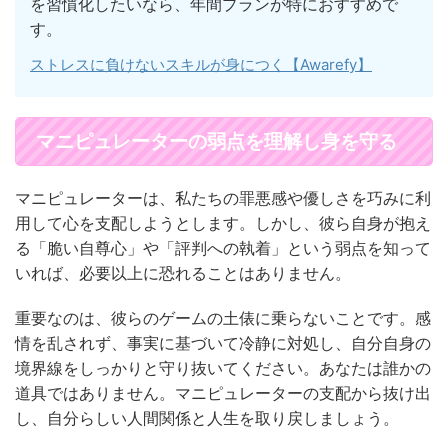
を習慣化したいなら、年間プランが特におすすめで
す。
ストレスに負けないスキルが身につく【Awarefy】
マニピュレーターの弱点を理解し身を守る
マニピュレーターは、私たちの罪悪感や優しさを巧みに利
用して心を支配しようとします。しかし、彼ら自身が抱え
る「脆い自尊心」や「評判への執着」という弱点を知って
いれば、必要以上に恐れることはありません。
重要なのは、彼らのゲームの土俵に乗らないことです。感
情を乱されず、事実に基づいて冷静に対処し、自分自身の
境界線をしっかりと守り抜いてください。あなたは誰かの
道具ではありません。マニピュレーターの支配から抜け出
し、自分らしい人間関係と人生を取り戻しましょう。