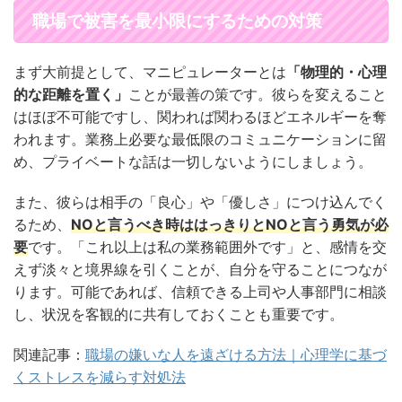
職場で被害を最小限にするための対策
まず大前提として、マニピュレーターとは
「物理的・心理
的な距離を置く」
ことが最善の策です。彼らを変えること
はほぼ不可能ですし、関われば関わるほどエネルギーを奪
われます。業務上必要な最低限のコミュニケーションに留
め、プライベートな話は一切しないようにしましょう。
また、彼らは相手の「良心」や「優しさ」につけ込んでく
るため、
NOと言うべき時ははっきりとNOと言う勇気が必
要
です。「これ以上は私の業務範囲外です」と、感情を交
えず淡々と境界線を引くことが、自分を守ることにつなが
ります。可能であれば、信頼できる上司や人事部門に相談
し、状況を客観的に共有しておくことも重要です。
関連記事：
職場の嫌いな人を遠ざける方法｜心理学に基づ
くストレスを減らす対処法