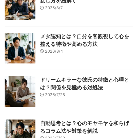
接し方を紐解く
2026/8/7
メタ認知とは？自分を客観視して心を
整える特徴や高める方法
2026/8/4
ドリームキラーな彼氏の特徴と心理と
は？関係を見極める対処法
2026/7/28
自動思考とは？心のモヤモヤを和らげ
るコラム法や対策を解説
2026/7/23