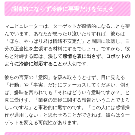
感情的にならず冷静に事実だけを伝える
マニピュレーターは、ターゲットが感情的になることを望
んでいます。あなたが怒ったり泣いたりすれば、彼らは
「ほら、やっぱり君は情緒不安定だ」と周囲に吹聴し、自
分の正当性を主張する材料にするでしょう。ですから、彼
らと対峙する際は、
決して感情を表に出さず、ロボットの
ように冷静に対応すること
が大切です。
彼らの言葉の「意図」を汲み取ろうとせず、目に見える
「行動」や「事実」だけにフォーカスしてください。例え
ば、嫌味を言われても「それはどういう意味ですか？」と
真に受けず、「業務の進捗に関する報告ということでよろ
しいですね」と事務的に返すのです。「この人には感情操
作が通用しない」と思わせることができれば、彼らはター
ゲットを変える可能性があります。