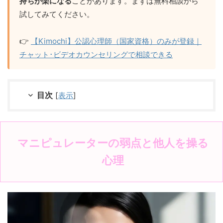
持ちが楽になる
ことがあります。まずは無料相談から
試してみてください。
👉
【Kimochi】公認心理師（国家資格）のみが登録｜
チャット･ビデオカウンセリングで相談できる
目次
[
表示
]
マニピュレーターの弱点と他人を操る
心理