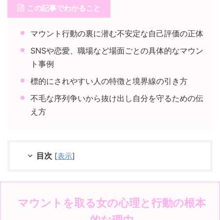
この記事でわかること
マウント行動の裏に潜む不安定な自己評価の正体
SNSや恋愛、職場など場面ごとの具体的なマウン
ト事例
標的にされやすい人の特徴と境界線の引き方
不毛な序列争いから抜け出し自分を守るための伝
え方
目次
[
表示
]
マウントを取る女の心理と行動の根本
的な理由