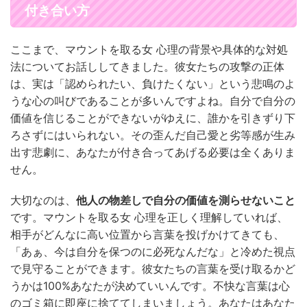
付き合い方
ここまで、マウントを取る女 心理の背景や具体的な対処
法についてお話ししてきました。彼女たちの攻撃の正体
は、実は「認められたい、負けたくない」という悲鳴のよ
うな心の叫びであることが多いんですよね。自分で自分の
価値を信じることができないがゆえに、誰かを引きずり下
ろさずにはいられない。その歪んだ自己愛と劣等感が生み
出す悲劇に、あなたが付き合ってあげる必要は全くありま
せん。
大切なのは、
他人の物差しで自分の価値を測らせないこと
です。マウントを取る女 心理を正しく理解していれば、
相手がどんなに高い位置から言葉を投げかけてきても、
「あぁ、今は自分を保つのに必死なんだな」と冷めた視点
で見守ることができます。彼女たちの言葉を受け取るかど
うかは100%あなたが決めていいんです。不快な言葉は心
のゴミ箱に即座に捨ててしまいましょう。あなたはあなた