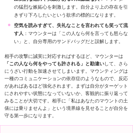
の猛烈な嫉妬心を刺激します。自分より上の存在を引
きずり下ろしたいという欲求の標的になります。
空気を読みすぎて、失礼なことを言われても笑って流
す人
：マウンターは「この人なら何を言っても怒らな
い」と、自分専用のサンドバッグだと誤解します。
相手の攻撃に誠実に対応すればするほど、マウンターは
「この人なら何をやっても許される」と勘違い
して、さら
にうざい行動を加速させてしまいます。マウンティングは
一種のコミュニケーションの依存症のようなもので、反応
があればあるほど強化されます。まずは自分がターゲット
にされやすい状態になっていないか、客観的に振り返って
みることが大切です。相手に「私はあなたのマウントの土
俵には乗りませんよ」という境界線を見せることが自分を
守る第一歩になります。