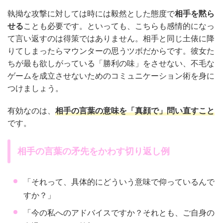
執拗な攻撃に対しては時には毅然とした態度で
相手を黙ら
せる
ことも必要です。といっても、こちらも感情的になっ
て言い返すのは得策ではありません。相手と同じ土俵に降
りてしまったらマウンターの思うツボだからです。彼女た
ちが最も欲しがっている「勝利の味」をさせない、不毛な
ゲームを成立させないためのコミュニケーション術を身に
つけましょう。
有効なのは、
相手の言葉の意味を「真顔で」問い直すこと
です。
相手の言葉の矛先をかわす切り返し例
「それって、具体的にどういう意味で仰っているんで
すか？」
「今の私へのアドバイスですか？それとも、ご自身の