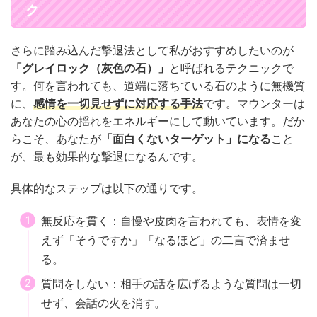
ク
さらに踏み込んだ撃退法として私がおすすめしたいのが
「グレイロック（灰色の石）」
と呼ばれるテクニックで
す。何を言われても、道端に落ちている石のように無機質
に、
感情を一切見せずに対応する手法
です。マウンターは
あなたの心の揺れをエネルギーにして動いています。だか
らこそ、あなたが
「面白くないターゲット」になる
こと
が、最も効果的な撃退になるんです。
具体的なステップは以下の通りです。
無反応を貫く：自慢や皮肉を言われても、表情を変
えず「そうですか」「なるほど」の二言で済ませ
る。
質問をしない：相手の話を広げるような質問は一切
せず、会話の火を消す。