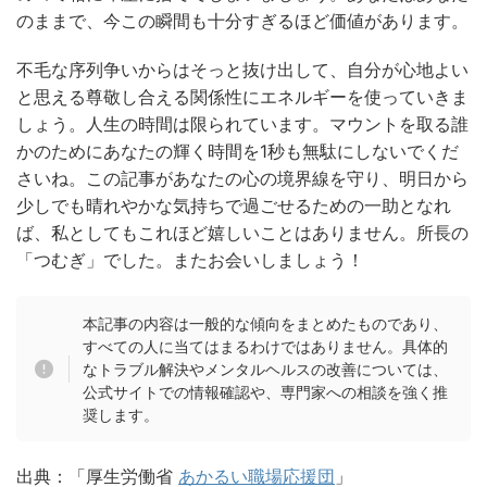
のままで、今この瞬間も十分すぎるほど価値があります。
不毛な序列争いからはそっと抜け出して、自分が心地よい
と思える尊敬し合える関係性にエネルギーを使っていきま
しょう。人生の時間は限られています。マウントを取る誰
かのためにあなたの輝く時間を1秒も無駄にしないでくだ
さいね。この記事があなたの心の境界線を守り、明日から
少しでも晴れやかな気持ちで過ごせるための一助となれ
ば、私としてもこれほど嬉しいことはありません。所長の
「つむぎ」でした。またお会いしましょう！
本記事の内容は一般的な傾向をまとめたものであり、
すべての人に当てはまるわけではありません。具体的
なトラブル解決やメンタルヘルスの改善については、
公式サイトでの情報確認や、専門家への相談を強く推
奨します。
出典：「厚生労働省
あかるい職場応援団
」