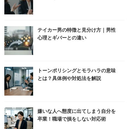
テイカー男の特徴と見分け方｜男性
心理とギバーとの違い
トーンポリシングとモラハラの意味
とは？具体例や対処法を解説
嫌いな人へ態度に出てしまう自分を
卒業！職場で損をしない対応術