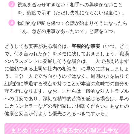
視線を合わせすぎない：相手への興味がないこと
を、態度で示す（ただし失礼にならない程度に）。
物理的な距離を保つ：会話が始まりそうになったら
「あ、急ぎの用事があったので」と席を立つ。
どうしても実害がある場合は、
客観的な事実
（いつ、どこ
で、何を言われたか）をメモに残しておきましょう。職場
のハラスメントに発展しそうな場合は、一人で抱え込まず
に信頼できる上司や社内の相談窓口に早めに共有しましょ
う。自分一人で立ち向かうのではなく、周囲の力を借りて
組織的に撃退する視点を持つことが本当の意味での自分を
守る術になります。なお、これらは一般的な対人トラブル
への目安であり、深刻な精神的苦痛を感じる場合は、早め
にカウンセラーなどの専門家にご相談ください。あなたの
健康と安全が何よりも優先されるべきですから。
まとめ｜マウントを取る女の心理と上手な