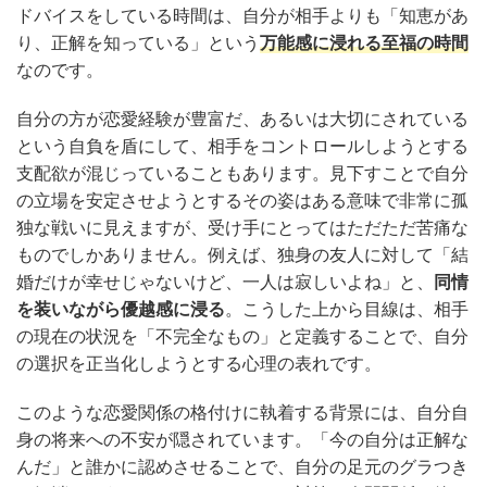
ドバイスをしている時間は、自分が相手よりも「知恵があ
り、正解を知っている」という
万能感に浸れる至福の時間
なのです。
自分の方が恋愛経験が豊富だ、あるいは大切にされている
という自負を盾にして、相手をコントロールしようとする
支配欲が混じっていることもあります。見下すことで自分
の立場を安定させようとするその姿はある意味で非常に孤
独な戦いに見えますが、受け手にとってはただただ苦痛な
ものでしかありません。例えば、独身の友人に対して「結
婚だけが幸せじゃないけど、一人は寂しいよね」と、
同情
を装いながら優越感に浸る
。こうした上から目線は、相手
の現在の状況を「不完全なもの」と定義することで、自分
の選択を正当化しようとする心理の表れです。
このような恋愛関係の格付けに執着する背景には、自分自
身の将来への不安が隠されています。「今の自分は正解な
んだ」と誰かに認めさせることで、自分の足元のグラつき