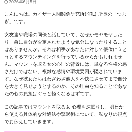
2026年6月5日
こんにちは。カイザー人間関係研究所(KRL) 所長の「つむ
ぎ」です。
女友達や職場の同僚と話していて、なぜかモヤモヤした
り、急に自分が否定されたような気分になったりすること
はありませんか。それは相手があなたに対して優位に立と
うとするマウンティングを行っているからかもしれませ
ん。マウントを取る女の心理の背景には、単なる性格の悪
さだけではない、複雑な感情や環境要因が隠されていま
す。なぜ彼女たちはわざわざ他人を不快にさせてまで自分
を大きく見せようとするのか、その理由を知ることであな
たの心の負担はぐっと軽くなるはずです。
この記事ではマウントを取る女 心理を深掘りし、明日か
ら使える具体的な対処法や撃退術について、私なりの視点
でお伝えしていきます。