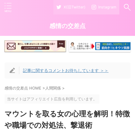
X(旧Twitter)
Instagram
感情の交差点
記事に関するコメントお待ちしています ＞＞
感情の交差点 HOME
>
人間関係
>
当サイトはアフィリエイト広告を利用しています。
マウントを取る女の心理を解明！特徴
や職場での対処法、撃退術