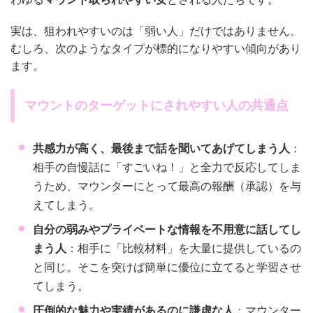
実は、狙われやすいのは「弱い人」だけではありません。
むしろ、次のようなタイプが標的になりやすい傾向があり
ます。
マウントのターゲットにされやすい人の共通点
共感力が高く、最後まで話を聞いてあげてしまう人
：
相手の自慢話に「すごいね！」と全力で反応してしま
うため、マウンターにとって最高の報酬（承認）を与
えてしまう。
自分の弱みやプライベートな情報を不用意に話してし
まう人
：相手に「比較材料」を大量に提供しているの
と同じ。そこを突けば簡単に優位に立てると学習させ
てしまう。
圧倒的な魅力や実績があるのに謙虚な人
：マウンター